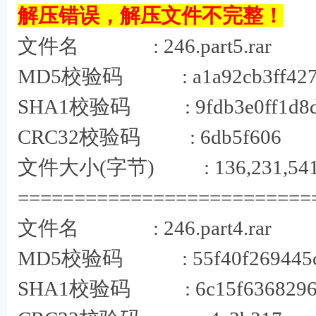
# s6 K! M;
解压错误，解压文件不完整！
文件名 : 246.part5.rar
MD5校验码 : a1a92cb3ff427cf0
SHA1校验码 : 9fdb3e0ff1d8d90
CRC32校验码 : 6db5f606
文件大小(字节) : 136,231,54
==========================
' V, f4 T# ?3 J
文件名 : 246.part4.rar
MD5校验码 : 55f40f269445c8b
SHA1校验码 : 6c15f6368296a1c
G+ Z$ m; 