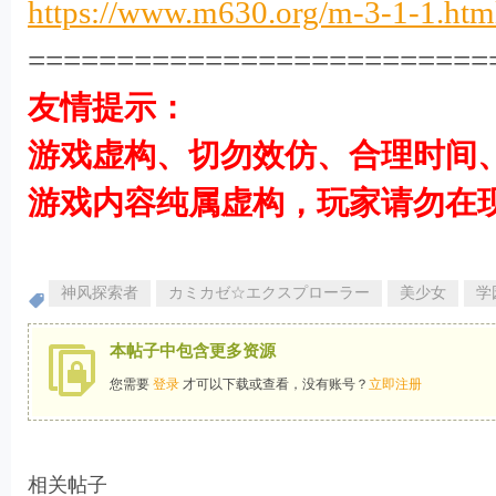
https://www.m630.org/m-3-1-1.htm
==========================
友情提示：
游戏虚构、切勿效仿、合理时间
游戏内容纯属虚构，玩家请勿在
" ~( c7 T, R+ E4 x5 n5 G
神风探索者
カミカゼ☆エクスプローラー
美少女
学
本帖子中包含更多资源
您需要
登录
才可以下载或查看，没有账号？
立即注册
相关帖子