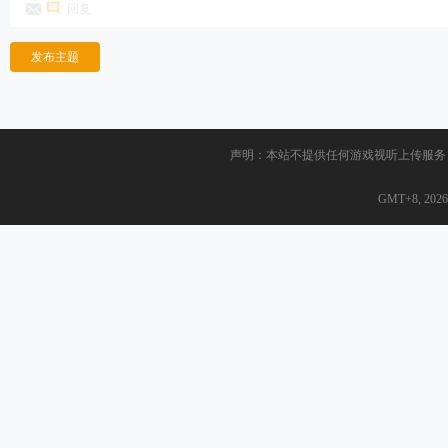
回复
发布主题
声明：本站不提供任何游戏视听上传服务
GMT+8, 2026-