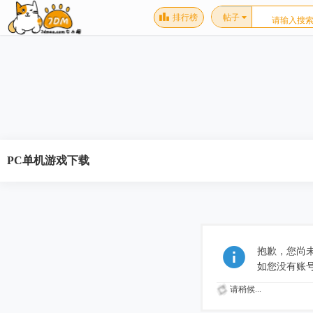
排行榜
帖子
PC单机游戏下载
抱歉，您尚
如您没有账
请稍候...