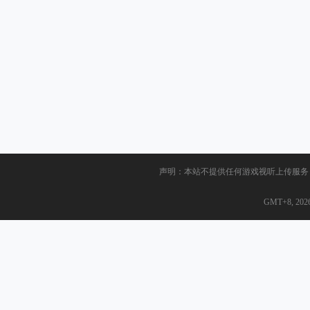
声明：本站不提供任何游戏视听上传服务
GMT+8, 2026