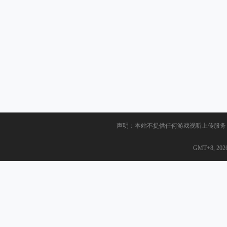
声明：本站不提供任何游戏视听上传服务
GMT+8, 2026