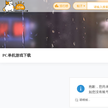
排行榜
帖子
PC单机游戏下载
抱歉，您尚
如您没有账
请稍候...