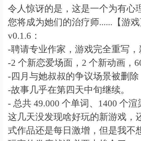
令人惊讶的是，这是一个为有心
您将成为她们的治疗师......【游
v0.1.6：
-聘请专业作家，游戏完全重写，
-2 个新恋爱场面，2 个新动画，60
-四月与她叔叔的争议场景被删
7 v( p( 
-故事几乎在第四天中旬继续。
- 总共 49.000 个单词、1400
这几天没发现啥好玩的新游戏，还
式作品还是每日激增，但是我不