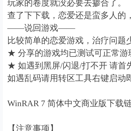
玩家的卷度就没必要去掺合了。
查了下下载，恋爱还是蛮多人的，嗯。Isn'
——说回游戏——
比较简单的恋爱游戏，治疗问题
★ 分享的游戏均已测试可正常游
★ 如遇到黑屏/闪退/打不开 请
如遇乱码请用转区工具右键启动
WinRAR 7 简体中文商业版下载
【注意事项】