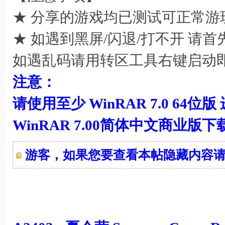
★ 分享的游戏均已测试可正常游
★ 如遇到黑屏/闪退/打不开 请
如遇乱码请用转区工具右键启动
1 @! i$ R7 L, N O1 G
注意：
请使用至少 WinRAR 7.0 64位版
WinRAR 7.00简体中文商业版
游客，如果您要查看本帖隐藏内容
, X% w [3 b" Q r3 B