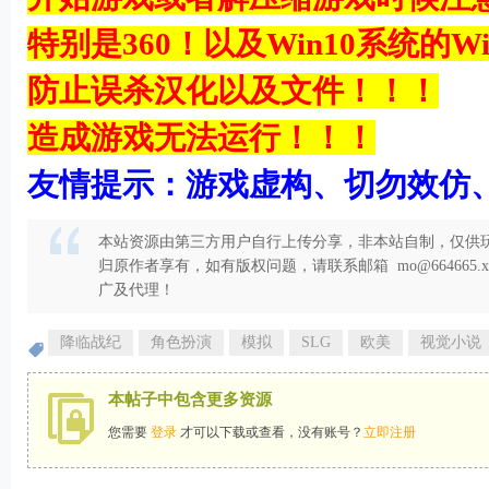
特别是360！以及Win10系统的Win
6 ~8 P/ G
防止误杀汉化以及文件！！！
造成游戏无法运行！！！
友情提示：游戏虚构、切勿效仿
本站资源由第三方用户自行上传分享，非本站自制，仅供玩
归原作者享有，如有版权问题，请联系邮箱 mo@664665
广及代理！
降临战纪
角色扮演
模拟
SLG
欧美
视觉小说
本帖子中包含更多资源
您需要
登录
才可以下载或查看，没有账号？
立即注册