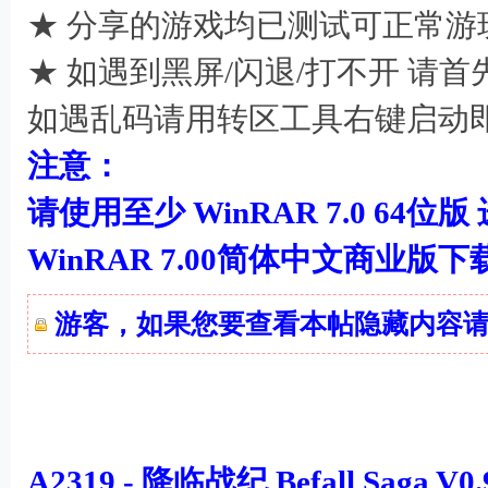
★ 分享的游戏均已测试可正常游
★ 如遇到黑屏/闪退/打不开 请
如遇乱码请用转区工具右键启动
: y* f2 K! q6 F$ g& W7 t
注意：
请使用至少 WinRAR 7.0 64位版
WinRAR 7.00简体中文商业版
游客，如果您要查看本帖隐藏内容
A2319 - 降临战纪 Befall Saga V