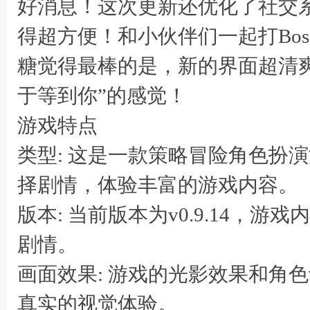
好消息！这次更新还优化了社交
得超方便！和小伙伴们一起打Bos
糖觉得最棒的是，新的界面超清
于等到你”的感觉！
游戏特点
类型: 这是一款策略冒险角色扮
择剧情，体验丰富的游戏内容。
版本: 当前版本为v0.9.14，
4 l/ C: P* @/ T) E. r/ i( i/ [" W
剧情。
画面效果: 游戏的光影效果和角
真实的视觉体验。