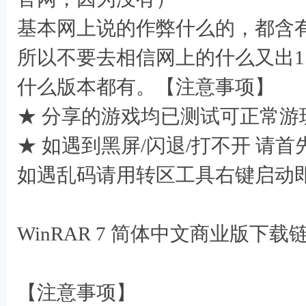
基本网上说的作弊什么的，都含
所以不要去相信网上的什么又出1
, t$ a% _8 
什么版本都有。【注意事项】
★ 分享的游戏均已测试可正常游
★ 如遇到黑屏/闪退/打不开 请
如遇乱码请用转区工具右键启动
WinRAR 7 简体中文商业版下载
9 B$ Y8 w! L( n- U5 d
【注意事项】