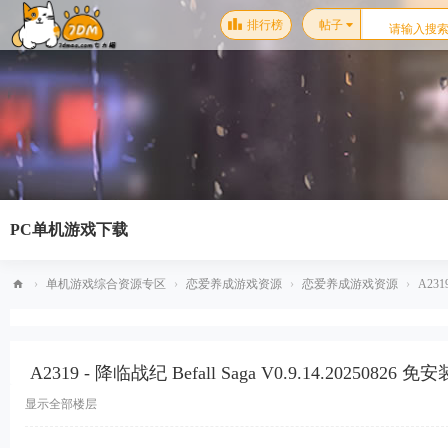
排行榜
帖子
PC单机游戏下载
›
单机游戏综合资源专区
›
恋爱养成游戏资源
›
恋爱养成游戏资源
›
A2319
梦
幻
A2319 - 降临战纪 Befall Saga V0.9.14.20250826 
星
空
显示全部楼层
单