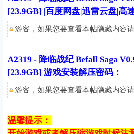
[23.9GB] |百度网盘|迅雷云盘
游客，如果您要查看本帖隐藏内容
# S( e3 R* c6 y0 a5 R$ l
A2319 - 降临战纪 Befall Saga V
[23.9GB] 游戏安装解压密码：
游客，如果您要查看本帖隐藏内容
; p j# L, A0 E
" @0 H, H: ]3 z; x$ R" u1 ~
温馨提示：
开始游戏或者解压缩游戏时候注