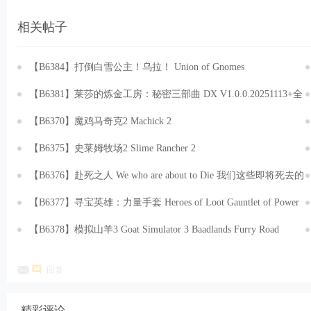
相关帖子
【B6384】打倒白雪公主！乌拉！ Union of Gnomes
v1.5.31.20251029 免安装中文版[2.19GB]
【B6381】莱莎的炼金工房：秘密三部曲 DX V1.0.0.20251113+全
DLC+预购特典+季票WIT 免安装中文豪华版[106GB]
【B6370】魔鸡马奇克2 Machick 2
v1.0.27.Build.20534019.20251030 免安装中文版[886MB]
【B6375】史莱姆牧场2 Slime Rancher 2
v1.0.3.Build.20503992.20251030+全DLC 免安装中文版[4.88GB]
【B6376】赴死之人 We who are about to Die 我们这些即将死去的
人 v0.86.EA.Build.20814890.20251117+全DLC 免安装中文版
【B6377】寻宝英雄：力量手套 Heroes of Loot Gauntlet of Power
[6.89GB]
v1.6.1.Build.20800853.20251120 免安装中文版[171MB]
【B6378】模拟山羊3 Goat Simulator 3 Baadlands Furry Road
V1.2.0.0.451194.20251120-山羊恶土DLC-狂兽之路+全DLC-支持
回复
手柄+预购奖励 免安装中文豪华版[14.0GB]
精彩评论