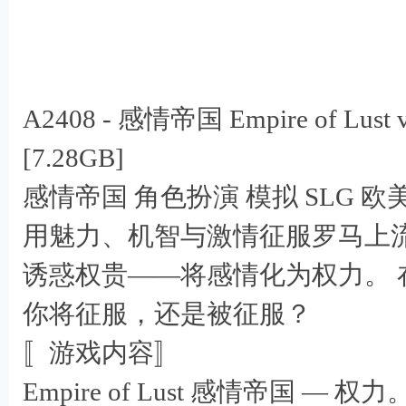
A2408 - 感情帝国 Empire of Lu
/ T# ~% o. y1 A7 b# A* T2 \
[7.28GB]
感情帝国 角色扮演 模拟 SLG 欧
用魅力、机智与激情征服罗马上
诱惑权贵——将感情化为权力。
! i% u" x0 S) V. [; z7 Y
你将征服，还是被征服？
〚游戏内容〛
Empire of Lust 感情帝国 —