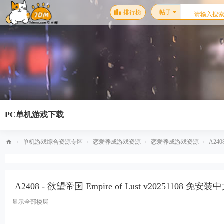
排行榜
帖子
PC单机游戏下载
›
单机游戏综合资源专区
›
恋爱养成游戏资源
›
恋爱养成游戏资源
›
A240
梦
幻
A2408 - 欲望帝国 Empire of Lust v20251108 免安装
星
空
显示全部楼层
单