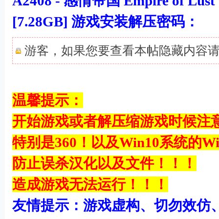
A2408 - 感情帝国 Empire of Lu
[7.28GB] 游戏安装解压密码：
游客，如果您要查看本帖隐藏内容
8 X! l+ m% j1 o1 e2 J% r8 a3 p7 P
温馨提示：
开始游戏或者解压缩游戏时候注
特别是360！以及Win10系统的Win
防止误杀汉化以及文件！！！
造成游戏无法运行！！！
友情提示：游戏虚构、切勿效仿