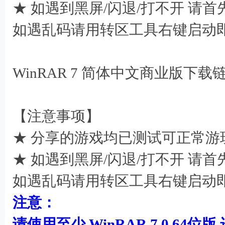
★ 如遇到黑屏/闪退/打不开 请
如遇乱码请用转区工具右键启动
- X3 P8 j. ~' s6 q( L, \
WinRAR 7 简体中文商业版下载
! q% s% E/ E G# Z
【注意事项】
★ 分享的游戏均已测试可正常游
★ 如遇到黑屏/闪退/打不开 请
如遇乱码请用转区工具右键启动
注意：
请使用至少 WinRAR 7.0 64位版