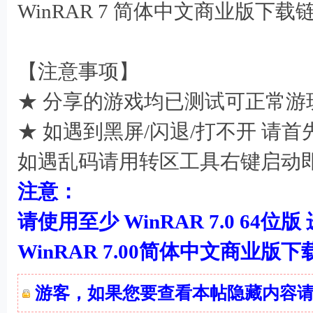
WinRAR 7 简体中文商业版下载
: T: ]" m/ e4 h) }+ y$ A# \& o
【注意事项】
★ 分享的游戏均已测试可正常游
★ 如遇到黑屏/闪退/打不开 请
如遇乱码请用转区工具右键启动
0 g2 C/ Z/ k& r! C; c/ c" T2 \% K
注意：
请使用至少 WinRAR 7.0 64位版
WinRAR 7.00简体中文商业版
游客，如果您要查看本帖隐藏内容