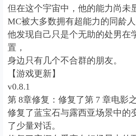
但在这个宇宙中，他的能力尚未
MC被大多数拥有超能力的同龄
他发现自己只是个无助的处男在
置，
/ Q3 o R! 
身边只有几个不合群的朋友。
【游戏更新】
v0.8.1
第 8章修复：修复了第 7 章电影
修复了蓝宝石与露西亚场景中的
了少量对话。