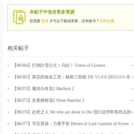
本帖子中包含更多资源
您需要
登录
才可以下载或查看，没有账号？
立即注册
相关帖子
【B6384】打倒白雪公主！乌拉！ Union of Gnomes
v1.5.31.20251029 免安装中文版[2.19GB]
【B6381】莱莎的炼金工房：秘密三部曲 DX V1.0.0.20251113+全
DLC+预购特典+季票WIT 免安装中文豪华版[106GB]
【B6370】魔鸡马奇克2 Machick 2
v1.0.27.Build.20534019.20251030 免安装中文版[886MB]
【B6375】史莱姆牧场2 Slime Rancher 2
v1.0.3.Build.20503992.20251030+全DLC 免安装中文版[4.88GB]
【B6376】赴死之人 We who are about to Die 我们这些即将死去的
人 v0.86.EA.Build.20814890.20251117+全DLC 免安装中文版
【B6377】寻宝英雄：力量手套 Heroes of Loot Gauntlet of Power
[6.89GB]