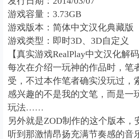
发行日期：2014/03/07
游戏容量：3.73GB
: F
游戏版本：简体中文汉化典藏版
游戏类型：即时3D、3D自定义
【真实游戏RealPlay中文汉化
每次在介绍一玩神的作品时，笔
受，不过本作笔者确实没玩过，
感兴趣的不是我的文笔，而是一
玩法……
另外就是ZOD制作的这个版本，
听到那激情昂扬充满节奏感的音