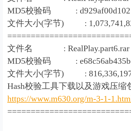
MD5校验码 : d929af00d1021c8
文件大小(字节) : 1,073,741,8
==========================
文件名 : RealPlay.part6.rar
MD5校验码 : e68c56ab435ba13
文件大小(字节) : 816,336,19
Hash校验工具下载以及游戏压缩
https://www.m630.org/m-3-1-1.htm
==========================
: K# M6 s- B" p0 ]/ I4 u7 Z2 X. g- H