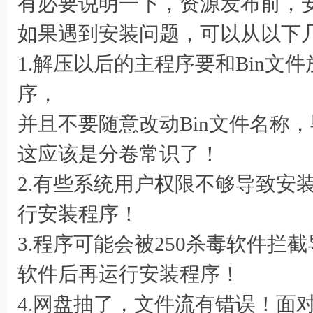
有必要说明一下，资源发布前，
如果遇到安装问题，可以从以下
1.解压以后的主程序要和Bin文
序，
并且不要随意改动Bin文件名称
; G7 h! P- d- Z. R* Z6 F( i" t$
这应该是分卷常识了！
2.有些系统用户权限不够导致安
行安装程序！
3.程序可能会被250杀毒软件
5 X" G: Z7 K f7 m" o#
软件后再运行安装程序！
4.网盘抽了，文件流有错误！面