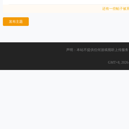
还有一些帖子被
发布主题
声明：本站不提供任何游戏视听上传服务
GMT+8, 2026-