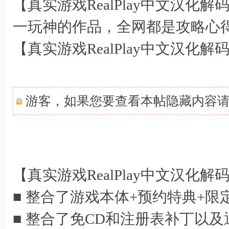
【真实游戏RealPlay中文汉化
一玩神的作品，全网都是攻略心
【真实游戏RealPlay中文汉化
/ k: z E' W1 k/ o9 |1 q# J
游客，如果您要查看本帖隐藏内容
! O j5 @& L- ?5 V, L- q
【真实游戏RealPlay中文汉化
■ 整合了游戏本体+预约特典+限
■ 整合了免CD和注册表补丁以