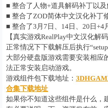
■ 整合了人物+道具解码补丁以
■ 整合了ZOD简体中文汉化补丁修正
■ 整合了3月7日、14日、20日+
【真实游戏RealPlay中文汉化
正常情况下下载解压后执行“setu
大部分硬盘版游戏需要安装相应的
3 t$ V1 y+ f4 m1 r8 |, y6 Z* d#
法正常安装启动游戏。
游戏组件包下载地址：
3DHGA
) o% G ^4 r2 F
合集下载地址
如果你不知道这些组件是什么，