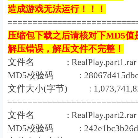
! G/ z8 [' [7 s7 ~
造成游戏无法运行！！！
==========================
压缩包下载之后请核对下MD5值
! t3 e( @#
解压错误，解压文件不完整！
文件名 : RealPlay.part1.rar
MD5校验码 : 28067d415dbe748
文件大小(字节) : 1,073,741,8
==========================
8
文件名 : RealPlay.part2.rar
MD5校验码 : 242e1bc3b26d46c