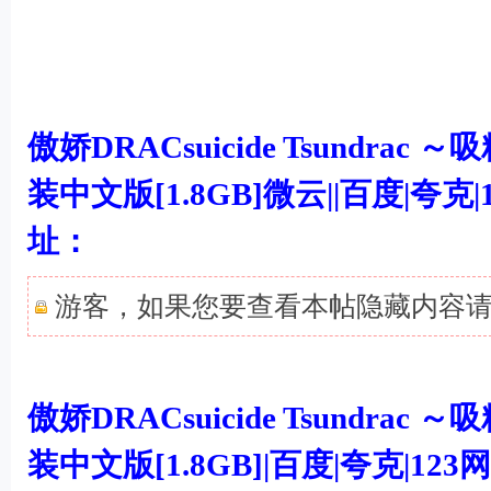
' s0 m9 Z7 g H
2 c. Z1 E/ K/ v
傲娇DRACsuicide Tsundr
装中文版[1.8GB]微云||百度|夸克
@4 Z! E6 @1 c' K+ S* ^
址：
游客，如果您要查看本帖隐藏内容
4 C6 \$ s. I: J# o7 Y2 L+ F- Q: D
傲娇DRACsuicide Tsundr
装中文版[1.8GB]|百度|夸克|