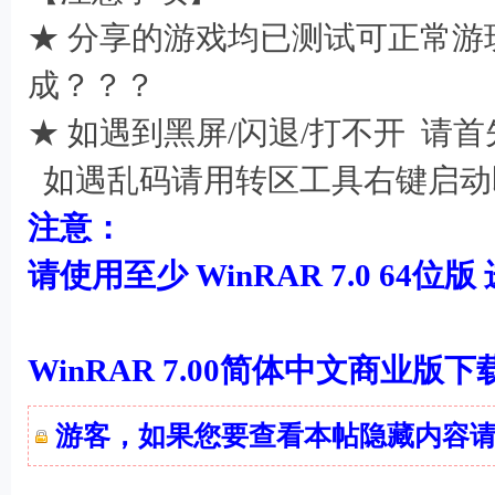
★ 分享的游戏均已测试可正常游
成？？？
★ 如遇到黑屏/闪退/打不开 
如遇乱码请用转区工具右键启动
$ G, t. o, c2 T f; `' m3 s4 q
注意：
请使用至少 WinRAR 7.0 64位版
7 W6 c$ L u) i
WinRAR 7.00简体中文商业版
游客，如果您要查看本帖隐藏内容