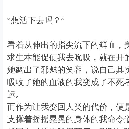
/ j8 k* V7 W; T( Q, \
“想活下去吗？”
看着从伸出的指尖流下的鲜血，
求生本能促使我去吮吸，就在开的瞬间
她露出了邪魅的笑容，说自己其
吸收了她的血液的我变成了不死
运。
而作为让我变回人类的代价，便
支撑着摇摇晃晃的身体的我命令