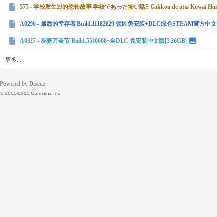
575 - 学校发生过的恐怖故事 学校であった怖い話S Gakkou de atta Kowai Hana
A0296 - 最后的幸存者 Build.11182829 锁区免安装+DLC绿色STEAM官方中文版
A0327 - 巫婆万圣节 Build.5580608+全DLC 免安装中文版[3.26GB]
更多...
Powered by Discuz!
© 2001-2013 Comsenz Inc.