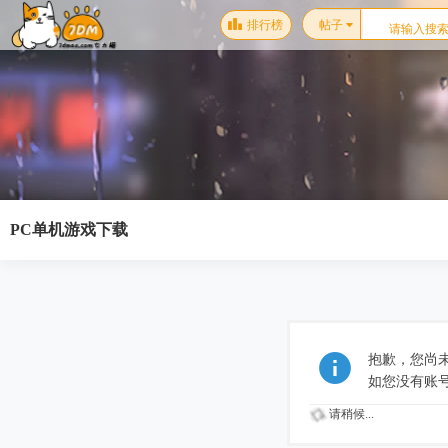
排行榜
帖子
PC单机游戏下载
抱歉，您尚
如您没有账
请稍候...