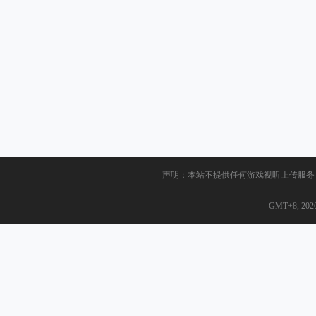
声明：本站不提供任何游戏视听上传服务
GMT+8, 2026